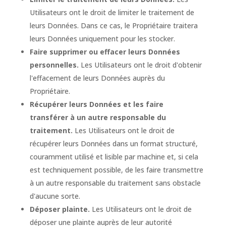
Utilisateurs ont le droit de limiter le traitement de
leurs Données. Dans ce cas, le Propriétaire traitera
leurs Données uniquement pour les stocker.
Faire supprimer ou effacer leurs Données
personnelles.
Les Utilisateurs ont le droit d'obtenir
l'effacement de leurs Données auprès du
Propriétaire.
Récupérer leurs Données et les faire
transférer à un autre responsable du
traitement.
Les Utilisateurs ont le droit de
récupérer leurs Données dans un format structuré,
couramment utilisé et lisible par machine et, si cela
est techniquement possible, de les faire transmettre
à un autre responsable du traitement sans obstacle
d'aucune sorte.
Déposer plainte.
Les Utilisateurs ont le droit de
déposer une plainte auprès de leur autorité