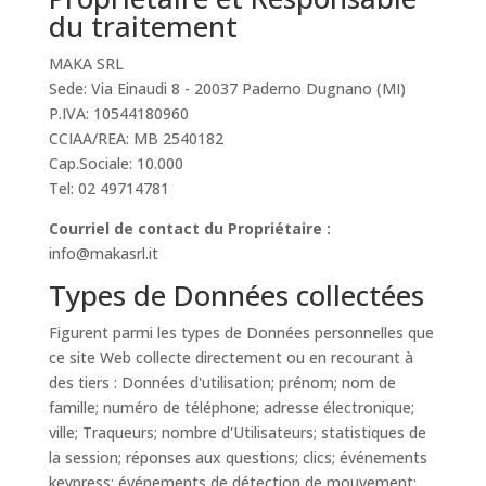
du traitement
MAKA SRL
Sede: Via Einaudi 8 - 20037 Paderno Dugnano (MI)
P.IVA: 10544180960
CCIAA/REA: MB 2540182
Cap.Sociale: 10.000
Tel: 02 49714781
Courriel de contact du Propriétaire :
info@makasrl.it
Types de Données collectées
Figurent parmi les types de Données personnelles que
ce site Web collecte directement ou en recourant à
des tiers : Données d'utilisation; prénom; nom de
famille; numéro de téléphone; adresse électronique;
ville; Traqueurs; nombre d'Utilisateurs; statistiques de
la session; réponses aux questions; clics; événements
keypress; événements de détection de mouvement;