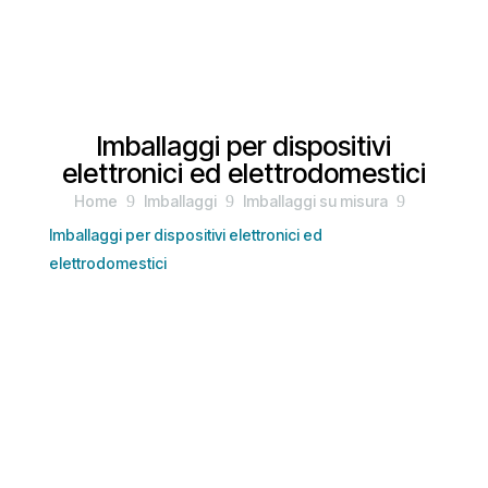
Imballaggi per dispositivi
elettronici ed elettrodomestici
Home
9
Imballaggi
9
Imballaggi su misura
9
Imballaggi per dispositivi elettronici ed
elettrodomestici