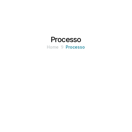
Processo
Home
9
Processo