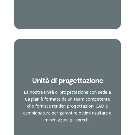
Unità di progettazione
Vai alla pagina
La nostra unità di progettazione con sede a
e scopri di più
Cagliari è formata da un team competente
che fornisce render, progettazioni CAD e
campionature per garantire ottimi risultare e
minimizzare gli sprechi.