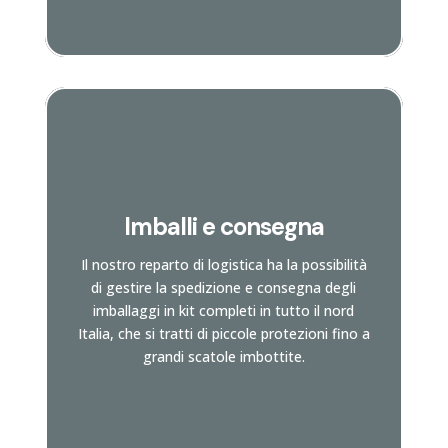
Imballi e consegna
Vai alla pagina
Il nostro reparto di logistica ha la possibilità
e scopri di più
di gestire la spedizione e consegna degli
imballaggi in kit completi in tutto il nord
Italia, che si tratti di piccole protezioni fino a
grandi scatole imbottite.