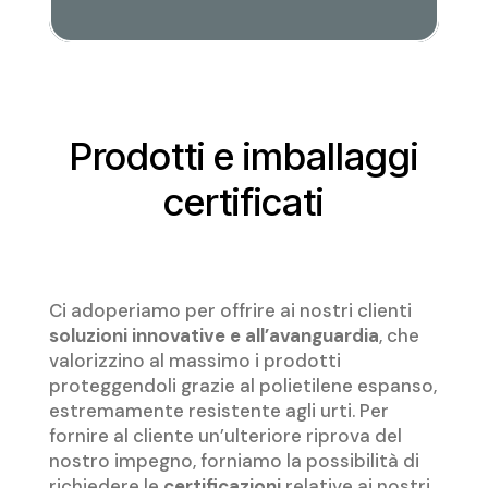
Prodotti e imballaggi
certificati
Vai alla pagina
e scopri di più
Ci adoperiamo per offrire ai nostri clienti
soluzioni innovative e all’avanguardia
, che
valorizzino al massimo i prodotti
proteggendoli grazie al polietilene espanso,
estremamente resistente agli urti. Per
fornire al cliente un’ulteriore riprova del
nostro impegno, forniamo la possibilità di
richiedere le
certificazioni
relative ai nostri