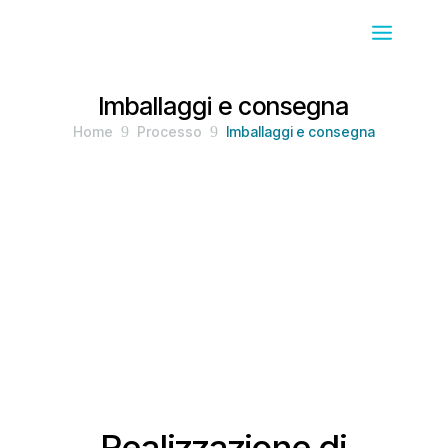
Imballaggi e consegna
Home
9
Processo
9
Imballaggi e consegna
Realizzazione di