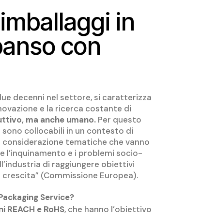
imballaggi in
spanso con
ue decenni nel settore, si caratterizza
nnovazione e la ricerca costante di
duttivo, ma anche umano.
Per questo
 sono collocabili in un contesto di
in considerazione tematiche che vanno
me l’inquinamento e i problemi socio-
l’industria di raggiungere obiettivi
ella crescita” (Commissione Europea).
 Packaging Service?
oni REACH e RoHS
, che hanno l’obiettivo