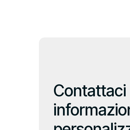
Contattaci
informazion
personaliz