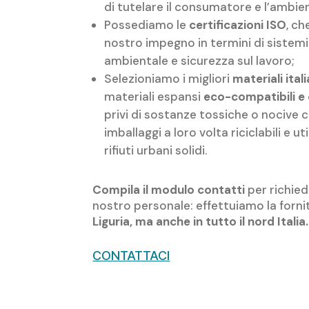
di tutelare il consumatore e l’ambie
Possediamo le
certificazioni ISO
, ch
nostro impegno in termini di sistemi d
ambientale e sicurezza sul lavoro;
Selezioniamo i migliori
materiali ita
materiali espansi
eco-compatibili e 
privi di sostanze tossiche o nocive 
imballaggi a loro volta riciclabili e uti
rifiuti urbani solidi.
Compila il modulo contatti
per richiede
nostro personale: effettuiamo la forni
Liguria, ma anche in tutto il nord Italia.
CONTATTACI