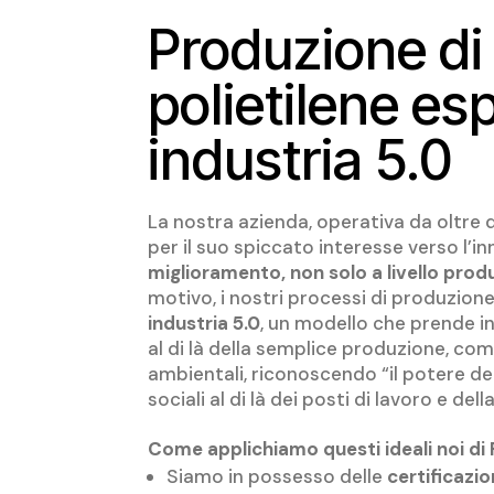
Produzione di 
polietilene e
industria 5.0
La nostra azienda, operativa da oltre d
per il suo spiccato interesse verso l’i
miglioramento, non solo a livello pro
motivo, i nostri processi di produzione
industria 5.0
, un modello che prende 
al di là della semplice produzione, co
ambientali, riconoscendo “il potere del
sociali al di là dei posti di lavoro e d
Come applichiamo questi ideali noi di
Siamo in possesso delle
certificazi