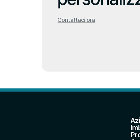
Contattaci ora
Az
Im
Pr