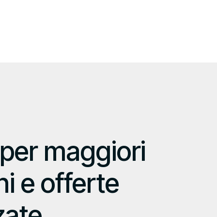
 per maggiori
i e offerte
zate