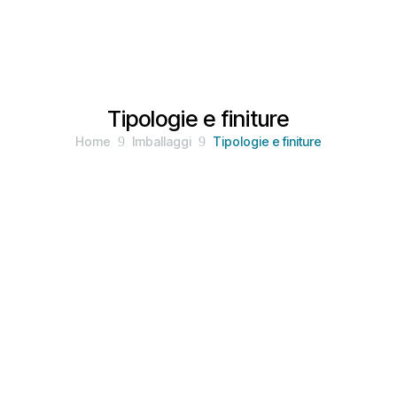
Tipologie e finiture
Home
9
Imballaggi
9
Tipologie e finiture