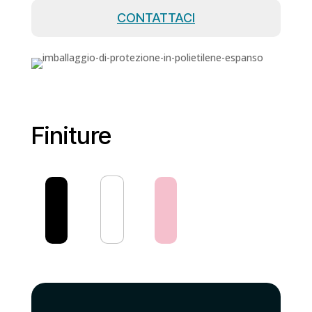
CONTATTACI
Finiture
!
!
!