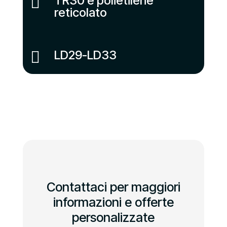
TR30 e polietilene

reticolato
LD29-LD33

Contattaci per maggiori
informazioni e offerte
personalizzate