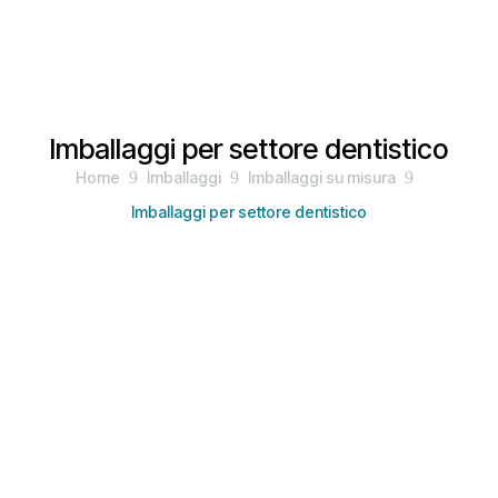
Imballaggi per settore dentistico
Home
9
Imballaggi
9
Imballaggi su misura
9
Imballaggi per settore dentistico