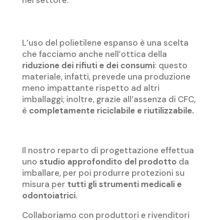
nel settore.
L’uso del polietilene espanso è una scelta
che facciamo anche nell’ottica della
riduzione dei rifiuti e dei consumi
: questo
materiale, infatti, prevede una produzione
meno impattante rispetto ad altri
imballaggi; inoltre, grazie all’assenza di CFC,
è
completamente riciclabile e riutilizzabile.
Il nostro reparto di progettazione effettua
uno
studio approfondito del prodotto
da
imballare, per poi produrre protezioni su
misura per
tutti gli strumenti medicali e
odontoiatrici
.
Collaboriamo con produttori e rivenditori